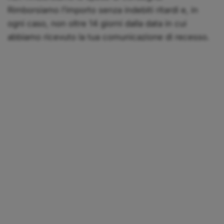
Rimborsiamo l’importo senza indebiti ritardi e, in
ogni caso, non oltre 14 giorni dalla data in cui
abbiamo ricevuto la tua comunicazione di recesso.